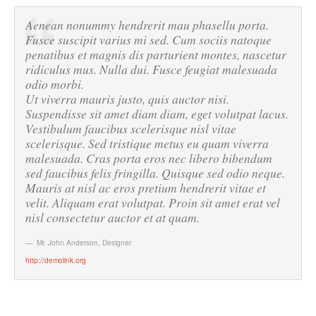
Aenean nonummy hendrerit mau phasellu porta.
Fusce suscipit varius mi sed. Cum sociis natoque
penatibus et magnis dis parturient montes, nascetur
ridiculus mus. Nulla dui. Fusce feugiat malesuada
odio morbi.
Ut viverra mauris justo, quis auctor nisi.
Suspendisse sit amet diam diam, eget volutpat lacus.
Vestibulum faucibus scelerisque nisl vitae
scelerisque. Sed tristique metus eu quam viverra
malesuada. Cras porta eros nec libero bibendum
sed faucibus felis fringilla. Quisque sed odio neque.
Mauris at nisl ac eros pretium hendrerit vitae et
velit. Aliquam erat volutpat. Proin sit amet erat vel
nisl consectetur auctor et at quam.
Mr. John Anderson
,
Designer
http://demolink.org