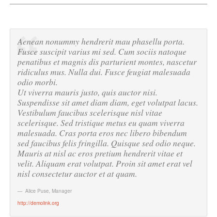
Aenean nonummy hendrerit mau phasellu porta.
Fusce suscipit varius mi sed. Cum sociis natoque
penatibus et magnis dis parturient montes, nascetur
ridiculus mus. Nulla dui. Fusce feugiat malesuada
odio morbi.
Ut viverra mauris justo, quis auctor nisi.
Suspendisse sit amet diam diam, eget volutpat lacus.
Vestibulum faucibus scelerisque nisl vitae
scelerisque. Sed tristique metus eu quam viverra
malesuada. Cras porta eros nec libero bibendum
sed faucibus felis fringilla. Quisque sed odio neque.
Mauris at nisl ac eros pretium hendrerit vitae et
velit. Aliquam erat volutpat. Proin sit amet erat vel
nisl consectetur auctor et at quam.
Alice Puse
,
Manager
http://demolink.org