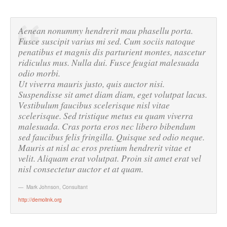
Aenean nonummy hendrerit mau phasellu porta.
Fusce suscipit varius mi sed. Cum sociis natoque
penatibus et magnis dis parturient montes, nascetur
ridiculus mus. Nulla dui. Fusce feugiat malesuada
odio morbi.
Ut viverra mauris justo, quis auctor nisi.
Suspendisse sit amet diam diam, eget volutpat lacus.
Vestibulum faucibus scelerisque nisl vitae
scelerisque. Sed tristique metus eu quam viverra
malesuada. Cras porta eros nec libero bibendum
sed faucibus felis fringilla. Quisque sed odio neque.
Mauris at nisl ac eros pretium hendrerit vitae et
velit. Aliquam erat volutpat. Proin sit amet erat vel
nisl consectetur auctor et at quam.
Mark Johnson
,
Consultant
http://demolink.org